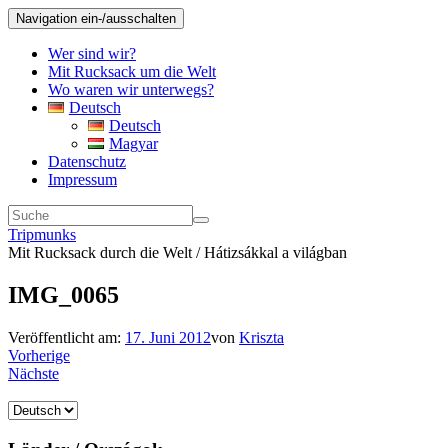
Navigation ein-/ausschalten
Wer sind wir?
Mit Rucksack um die Welt
Wo waren wir unterwegs?
Deutsch
Deutsch
Magyar
Datenschutz
Impressum
Tripmunks
Mit Rucksack durch die Welt / Hátizsákkal a világban
IMG_0065
Veröffentlicht am:
17. Juni 2012
von
Kriszta
Vorherige
Nächste
Sprache
auswählen