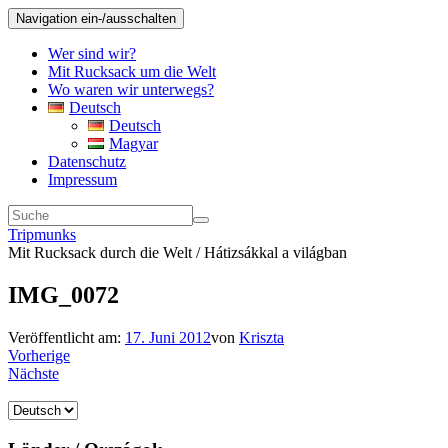
Navigation ein-/ausschalten
Wer sind wir?
Mit Rucksack um die Welt
Wo waren wir unterwegs?
Deutsch
Deutsch
Magyar
Datenschutz
Impressum
Tripmunks
Mit Rucksack durch die Welt / Hátizsákkal a világban
IMG_0072
Veröffentlicht am:
17. Juni 2012
von
Kriszta
Vorherige
Nächste
Sprache
auswählen