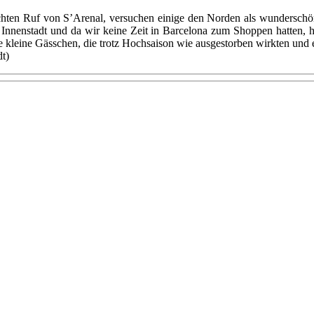
chten Ruf von S’Arenal, versuchen einige den Norden als wundersch
 Innenstadt und da wir keine Zeit in Barcelona zum Shoppen hatten, 
 kleine Gässchen, die trotz Hochsaison wie ausgestorben wirkten und 
t)