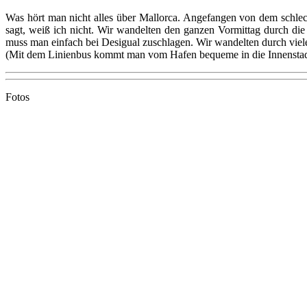
Was hört man nicht alles über Mallorca. Angefangen von dem schle
sagt, weiß ich nicht. Wir wandelten den ganzen Vormittag durch die
muss man einfach bei Desigual zuschlagen. Wir wandelten durch viele
(Mit dem Linienbus kommt man vom Hafen bequeme in die Innenstad
Fotos