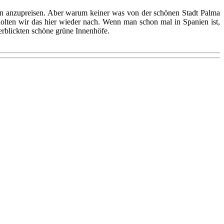
ön anzupreisen. Aber warum keiner was von der schönen Stadt Palma
holten wir das hier wieder nach. Wenn man schon mal in Spanien ist,
erblickten schöne grüne Innenhöfe.