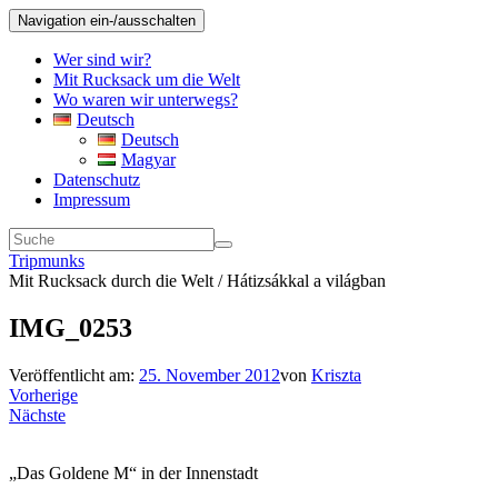
Navigation ein-/ausschalten
Wer sind wir?
Mit Rucksack um die Welt
Wo waren wir unterwegs?
Deutsch
Deutsch
Magyar
Datenschutz
Impressum
Tripmunks
Mit Rucksack durch die Welt / Hátizsákkal a világban
IMG_0253
Veröffentlicht am:
25. November 2012
von
Kriszta
Vorherige
Nächste
„Das Goldene M“ in der Innenstadt