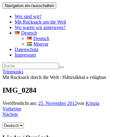
Navigation ein-/ausschalten
Wer sind wir?
Mit Rucksack um die Welt
Wo waren wir unterwegs?
Deutsch
Deutsch
Magyar
Datenschutz
Impressum
Tripmunks
Mit Rucksack durch die Welt / Hátizsákkal a világban
IMG_0284
Veröffentlicht am:
25. November 2012
von
Kriszta
Vorherige
Nächste
Sprache
auswählen