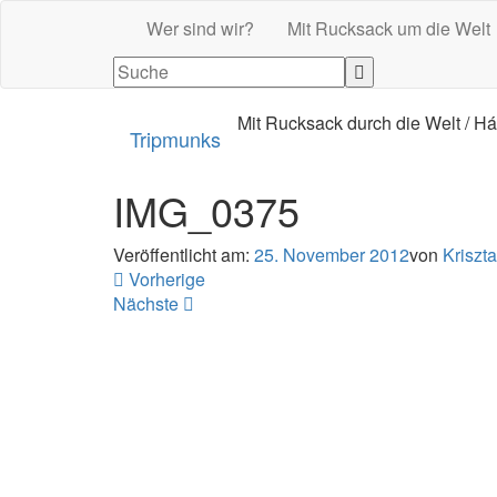
Wer sind wir?
Mit Rucksack um die Welt
Mit Rucksack durch die Welt / Há
Tripmunks
IMG_0375
Veröffentlicht am:
25. November 2012
von
Kriszta
Vorherige
Nächste