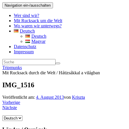
Navigation ein-/ausschalten
Wer sind wir?
Mit Rucksack um die Welt
Wo waren wir unterwegs?
Deutsch
Deutsch
Magyar
Datenschutz
Impressum
Tripmunks
Mit Rucksack durch die Welt / Hátizsákkal a világban
IMG_1516
Veröffentlicht am:
4. August 2013
von
Kriszta
Vorherige
Nächste
Sprache
auswählen