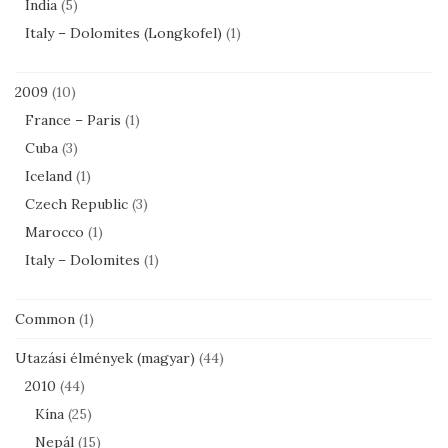
India
(5)
Italy – Dolomites (Longkofel)
(1)
2009
(10)
France – Paris
(1)
Cuba
(3)
Iceland
(1)
Czech Republic
(3)
Marocco
(1)
Italy – Dolomites
(1)
Common
(1)
Utazási élmények (magyar)
(44)
2010
(44)
Kína
(25)
Nepál
(15)