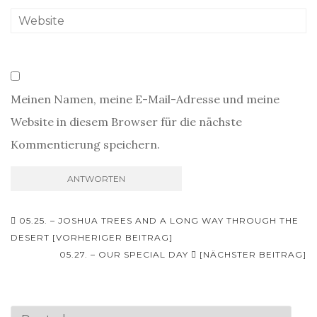
Meinen Namen, meine E-Mail-Adresse und meine
Website in diesem Browser für die nächste
Kommentierung speichern.
Beitrags-
05.25. – JOSHUA TREES AND A LONG WAY THROUGH THE
Navigation
DESERT [VORHERIGER BEITRAG]
05.27. – OUR SPECIAL DAY
[NÄCHSTER BEITRAG]
Sprache