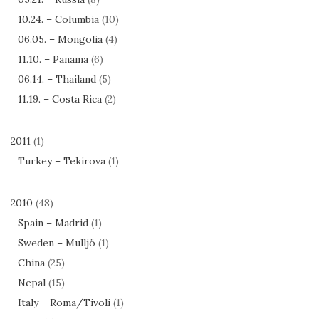
10.24. – Columbia
(10)
06.05. – Mongolia
(4)
11.10. – Panama
(6)
06.14. – Thailand
(5)
11.19. – Costa Rica
(2)
2011
(1)
Turkey – Tekirova
(1)
2010
(48)
Spain – Madrid
(1)
Sweden – Mulljö
(1)
China
(25)
Nepal
(15)
Italy – Roma/Tivoli
(1)