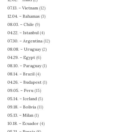
07.13. – Vietnam
(12)
12.04. – Bahamas
(3)
08.03. – Chile
(9)
04.22. – Istanbul
(4)
07.30. – Argentina
(12)
08.08. – Uruguay
(2)
04.29. – Egypt
(6)
08.10. – Paraguay
(1)
08.14. – Brazil
(4)
04.26. – Budapest
(1)
09.05. – Peru
(15)
05.14. – Iceland
(5)
09.18. – Bolivia
(11)
05.13. – Milan
(1)
10.18. – Ecuador
(4)
05.21. – Russia
(8)