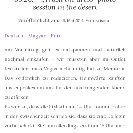
session in the desert
Veröffentlicht am:
von
26. Mai 2013
Kriszta
Deutsch
–
Magyar
–
Foto
Am Vormittag galt es entspannen und natürlich
nochmal einkaufen – wir mussten aber im Outlet
feststellen, dass Vegas nicht nötig hat zu Memorial
Day ordentlich zu reduzieren. Heimwärts kauften
uns cupcakes um uns für den anstrengenden Abend
zu stärken.
Es war so, dass die Stylistin um 14 Uhr kommt – aber
in der Zwischenzeit schrieb sie, dass sie eine Kollegin
vorbeischickt. Sie kam allerdings erst um 15 Uhr an –