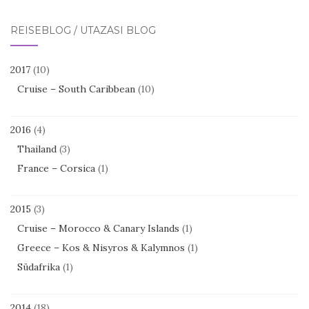
REISEBLOG / UTAZÁSI BLOG
2017
(10)
Cruise – South Caribbean
(10)
2016
(4)
Thailand
(3)
France – Corsica
(1)
2015
(3)
Cruise – Morocco & Canary Islands
(1)
Greece – Kos & Nisyros & Kalymnos
(1)
Südafrika
(1)
2014
(18)