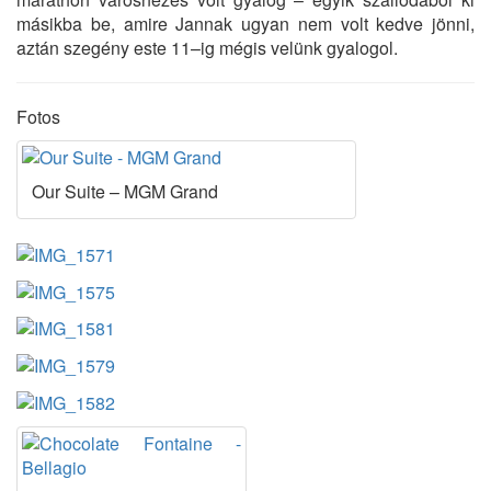
másikba be, amire Jannak ugyan nem volt kedve jönni,
aztán szegény este 11–ig mégis velünk gyalogol.
Fotos
Our Suite – MGM Grand