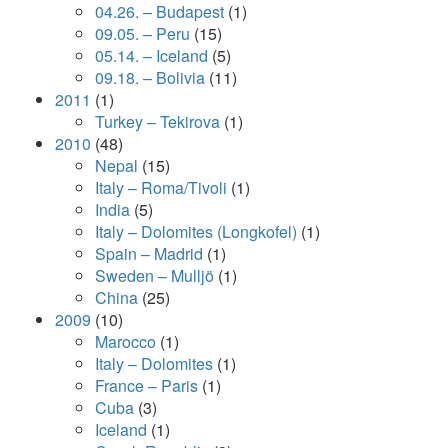
04.26. – Budapest
(1)
09.05. – Peru
(15)
05.14. – Iceland
(5)
09.18. – Bolivia
(11)
2011
(1)
Turkey – Tekirova
(1)
2010
(48)
Nepal
(15)
Italy – Roma/Tivoli
(1)
India
(5)
Italy – Dolomites (Longkofel)
(1)
Spain – Madrid
(1)
Sweden – Mulljö
(1)
China
(25)
2009
(10)
Marocco
(1)
Italy – Dolomites
(1)
France – Paris
(1)
Cuba
(3)
Iceland
(1)