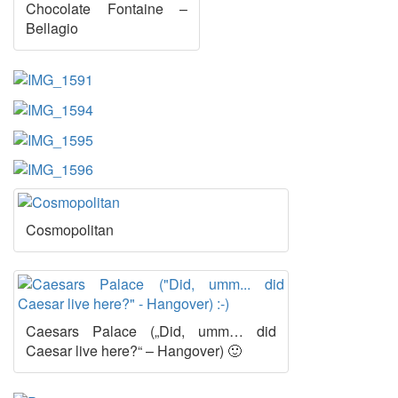
Chocolate Fontaine –
Bellagio
Cosmopolitan
Caesars Palace („Did, umm… did
Caesar live here?“ – Hangover) 🙂