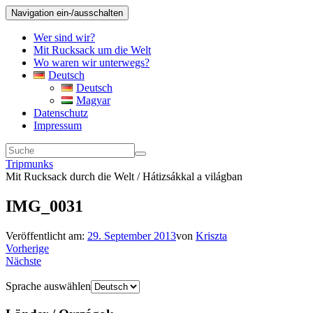
Navigation ein-/ausschalten
Wer sind wir?
Mit Rucksack um die Welt
Wo waren wir unterwegs?
Deutsch
Deutsch
Magyar
Datenschutz
Impressum
Tripmunks
Mit Rucksack durch die Welt / Hátizsákkal a világban
IMG_0031
Veröffentlicht am:
29. September 2013
von
Kriszta
Vorherige
Nächste
Sprache auswählen