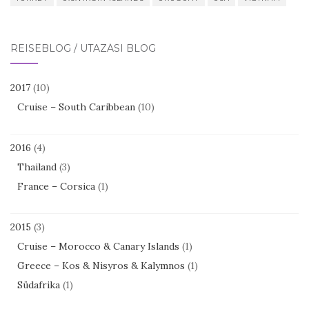
REISEBLOG / UTAZÁSI BLOG
2017
(10)
Cruise – South Caribbean
(10)
2016
(4)
Thailand
(3)
France – Corsica
(1)
2015
(3)
Cruise – Morocco & Canary Islands
(1)
Greece – Kos & Nisyros & Kalymnos
(1)
Südafrika
(1)