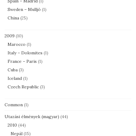
Spain – Madrid
(1)
Sweden – Mulljö
(1)
China
(25)
2009
(10)
Marocco
(1)
Italy – Dolomites
(1)
France – Paris
(1)
Cuba
(3)
Iceland
(1)
Czech Republic
(3)
Common
(1)
Utazási élmények (magyar)
(44)
2010
(44)
Nepál
(15)