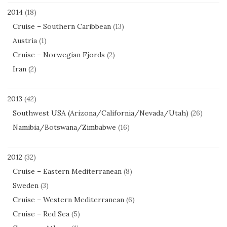
2014
(18)
Cruise – Southern Caribbean
(13)
Austria
(1)
Cruise – Norwegian Fjords
(2)
Iran
(2)
2013
(42)
Southwest USA (Arizona/California/Nevada/Utah)
(26)
Namibia/Botswana/Zimbabwe
(16)
2012
(32)
Cruise – Eastern Mediterranean
(8)
Sweden
(3)
Cruise – Western Mediterranean
(6)
Cruise – Red Sea
(5)