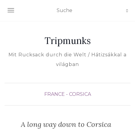
NAVIGATION EIN-/AUSSCHALTEN
Tripmunks
Mit Rucksack durch die Welt / Hátizsákkal a
világban
FRANCE - CORSICA
A long way down to Corsica