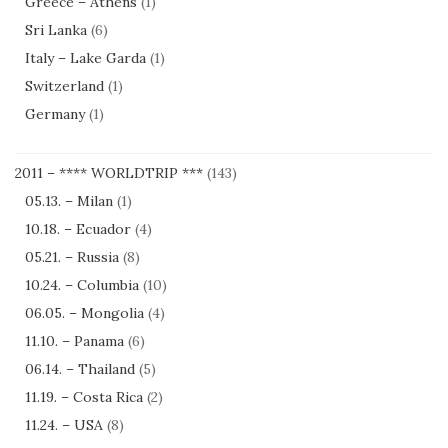
Greece – Athens
(1)
Sri Lanka
(6)
Italy – Lake Garda
(1)
Switzerland
(1)
Germany
(1)
2011 – **** WORLDTRIP ***
(143)
05.13. – Milan
(1)
10.18. – Ecuador
(4)
05.21. – Russia
(8)
10.24. – Columbia
(10)
06.05. – Mongolia
(4)
11.10. – Panama
(6)
06.14. – Thailand
(5)
11.19. – Costa Rica
(2)
11.24. – USA
(8)