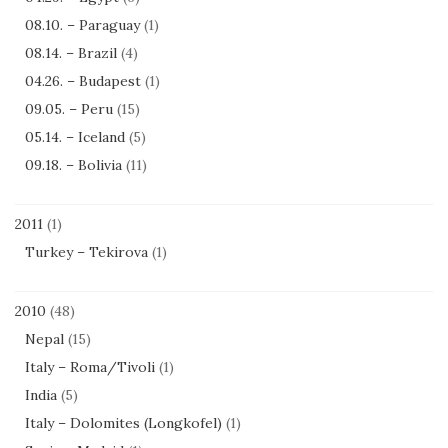
08.10. – Paraguay
(1)
08.14. – Brazil
(4)
04.26. – Budapest
(1)
09.05. – Peru
(15)
05.14. – Iceland
(5)
09.18. – Bolivia
(11)
2011
(1)
Turkey – Tekirova
(1)
2010
(48)
Nepal
(15)
Italy – Roma/Tivoli
(1)
India
(5)
Italy – Dolomites (Longkofel)
(1)