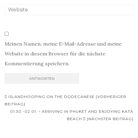
Meinen Namen, meine E-Mail-Adresse und meine
Website in diesem Browser für die nächste
Kommentierung speichern.
Beitrags-
ISLANDHOOPING ON THE DODECANESE [VORHERIGER
Navigation
BEITRAG]
01.30.-02.01. – ARRIVING IN PHUKET AND ENJOYING KATA
BEACH
[NÄCHSTER BEITRAG]