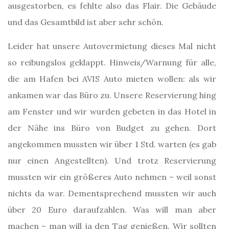
ausgestorben, es fehlte also das Flair. Die Gebäude
und das Gesamtbild ist aber sehr schön.
Leider hat unsere Autovermietung dieses Mal nicht
so reibungslos geklappt. Hinweis/Warnung für alle,
die am Hafen bei AVIS Auto mieten wollen: als wir
ankamen war das Büro zu. Unsere Reservierung hing
am Fenster und wir wurden gebeten in das Hotel in
der Nähe ins Büro von Budget zu gehen. Dort
angekommen mussten wir über 1 Std. warten (es gab
nur einen Angestellten). Und trotz Reservierung
mussten wir ein größeres Auto nehmen – weil sonst
nichts da war. Dementsprechend mussten wir auch
über 20 Euro daraufzahlen. Was will man aber
machen – man will ja den Tag genießen. Wir sollten