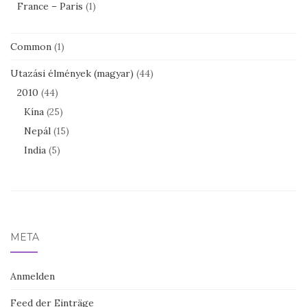
France – Paris
(1)
Common
(1)
Utazási élmények (magyar)
(44)
2010
(44)
Kína
(25)
Nepál
(15)
India
(5)
META
Anmelden
Feed der Einträge