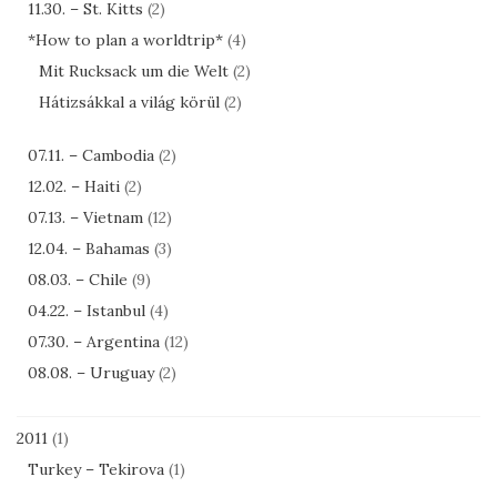
11.30. – St. Kitts
(2)
*How to plan a worldtrip*
(4)
Mit Rucksack um die Welt
(2)
Hátizsákkal a világ körül
(2)
07.11. – Cambodia
(2)
12.02. – Haiti
(2)
07.13. – Vietnam
(12)
12.04. – Bahamas
(3)
08.03. – Chile
(9)
04.22. – Istanbul
(4)
07.30. – Argentina
(12)
08.08. – Uruguay
(2)
2011
(1)
Turkey – Tekirova
(1)