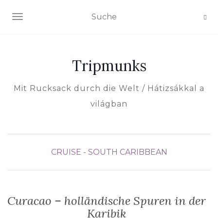
NAVIGATION EIN-/AUSSCHALTEN
Tripmunks
Mit Rucksack durch die Welt / Hátizsákkal a
világban
CRUISE - SOUTH CARIBBEAN
Curacao – holländische Spuren in der
Karibik