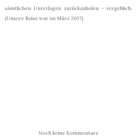
sämtlichen Unterlagen zurückzuholen – vergeblich.
(Unsere Reise war im März 2017)
Hal pucolása a parton
Noch keine Kommentare