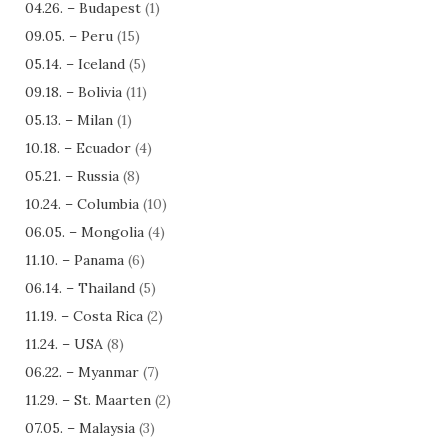
04.26. – Budapest
(1)
09.05. – Peru
(15)
05.14. – Iceland
(5)
09.18. – Bolivia
(11)
05.13. – Milan
(1)
10.18. – Ecuador
(4)
05.21. – Russia
(8)
10.24. – Columbia
(10)
06.05. – Mongolia
(4)
11.10. – Panama
(6)
06.14. – Thailand
(5)
11.19. – Costa Rica
(2)
11.24. – USA
(8)
06.22. – Myanmar
(7)
11.29. – St. Maarten
(2)
07.05. – Malaysia
(3)