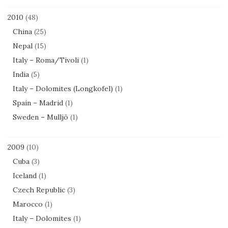
2010
(48)
China
(25)
Nepal
(15)
Italy – Roma/Tivoli
(1)
India
(5)
Italy – Dolomites (Longkofel)
(1)
Spain – Madrid
(1)
Sweden – Mulljö
(1)
2009
(10)
Cuba
(3)
Iceland
(1)
Czech Republic
(3)
Marocco
(1)
Italy – Dolomites
(1)