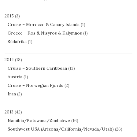
2015
(3)
Cruise – Morocco & Canary Islands
(1)
Greece – Kos & Nisyros & Kalymnos
(1)
Südafrika
(1)
2014
(18)
Cruise – Southern Caribbean
(13)
Austria
(1)
Cruise – Norwegian Fjords
(2)
Iran
(2)
2013
(42)
Namibia/Botswana/Zimbabwe
(16)
Southwest USA (Arizona/California/Nevada/Utah)
(26)