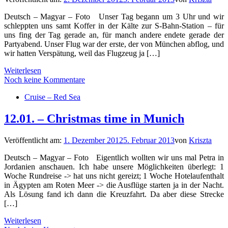
Deutsch – Magyar – Foto Unser Tag begann um 3 Uhr und wir
schleppten uns samt Koffer in der Kälte zur S-Bahn-Station – für
uns fing der Tag gerade an, für manch andere endete gerade der
Partyabend. Unser Flug war der erste, der von München abflog, und
wir hatten Verspätung, weil das Flugzeug ja […]
Weiterlesen
Noch keine Kommentare
Cruise – Red Sea
12.01. – Christmas time in Munich
Veröffentlicht am:
1. Dezember 2012
5. Februar 2013
von
Kriszta
Deutsch – Magyar – Foto Eigentlich wollten wir uns mal Petra in
Jordanien anschauen. Ich habe unsere Möglichkeiten überlegt: 1
Woche Rundreise -> hat uns nicht gereizt; 1 Woche Hotelaufenthalt
in Ägypten am Roten Meer -> die Ausflüge starten ja in der Nacht.
Als Lösung fand ich dann die Kreuzfahrt. Da aber diese Strecke
[…]
Weiterlesen