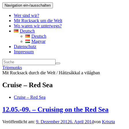
Navigation ein-/ausschalten
Wer sind wir?
Mit Rucksack um die Welt
Wo waren wir unterwegs?
Deutsch
Deutsch
Magyar
Datenschutz
Impressum
Tripmunks
Mit Rucksack durch die Welt / Hátizsákkal a világban
Cruise – Red Sea
Cruise – Red Sea
12.05.-09. – Cruising on the Red Sea
Veröffentlicht am:
9. Dezember 2012
6. April 2014
von
Kriszta