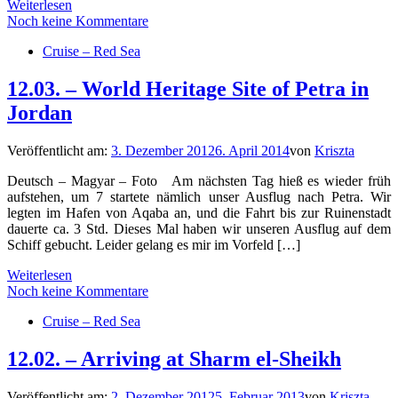
Weiterlesen
Noch keine Kommentare
Cruise – Red Sea
12.03. – World Heritage Site of Petra in
Jordan
Veröffentlicht am:
3. Dezember 2012
6. April 2014
von
Kriszta
Deutsch – Magyar – Foto Am nächsten Tag hieß es wieder früh
aufstehen, um 7 startete nämlich unser Ausflug nach Petra. Wir
legten im Hafen von Aqaba an, und die Fahrt bis zur Ruinenstadt
dauerte ca. 3 Std. Dieses Mal haben wir unseren Ausflug auf dem
Schiff gebucht. Leider gelang es mir im Vorfeld […]
Weiterlesen
Noch keine Kommentare
Cruise – Red Sea
12.02. – Arriving at Sharm el-Sheikh
Veröffentlicht am:
2. Dezember 2012
5. Februar 2013
von
Kriszta