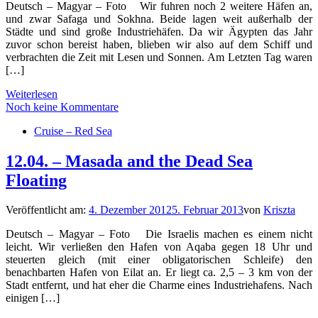
Deutsch – Magyar – Foto Wir fuhren noch 2 weitere Häfen an,
und zwar Safaga und Sokhna. Beide lagen weit außerhalb der
Städte und sind große Industriehäfen. Da wir Ägypten das Jahr
zuvor schon bereist haben, blieben wir also auf dem Schiff und
verbrachten die Zeit mit Lesen und Sonnen. Am Letzten Tag waren
[…]
Weiterlesen
Noch keine Kommentare
Cruise – Red Sea
12.04. – Masada and the Dead Sea
Floating
Veröffentlicht am:
4. Dezember 2012
5. Februar 2013
von
Kriszta
Deutsch – Magyar – Foto Die Israelis machen es einem nicht
leicht. Wir verließen den Hafen von Aqaba gegen 18 Uhr und
steuerten gleich (mit einer obligatorischen Schleife) den
benachbarten Hafen von Eilat an. Er liegt ca. 2,5 – 3 km von der
Stadt entfernt, und hat eher die Charme eines Industriehafens. Nach
einigen […]