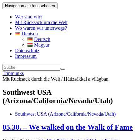
Navigation ein-/ausschalten
Wer sind wir?
Mit Rucksack um die Welt
Wo waren wir unterwegs?
Deutsch
Deutsch
Magyar
Datenschutz
Impressum
Tripmunks
Mit Rucksack durch die Welt / Hátizsákkal a világban
Southwest USA
(Arizona/California/Nevada/Utah)
Southwest USA (Arizona/California/Nevada/Utah)
05.30. – We walked on the Walk of Fame