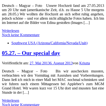
Deutsch – Magyar – Foto Unsere Hochzeit fand am 27.05.2013
um 20 Uhr statt (amerikanische Zeit, d.h. zu Hause 5 Uhr morgens
am 28.05.) Wir wollten die Hochzeit an sich selbst ruhig angehen,
jedoch schöne – und vor allem nicht alltägliche Fotos haben. Ich bin
im Internet auf die Bilder von Edina gestoßen (Images […]
Weiterlesen
Noch keine Kommentare
Southwest USA (Arizona/California/Nevada/Utah)
05.27. – Our special day
Veröffentlicht am:
27. Mai 2013
6. August 2013
von
Kriszta
Deutsch – Magyar – Foto Bis wir auschecken mussten,
verbrachten wir den Vormittag mit Ausruhen und Vorbereitungen.
Dann ließ ich mich in einer Mall bei MAC nochmal schminken und
wir fuhren nach einem Mittagessen bei Applebee’s zum MGM
Grand Hotel. Wir waren kurz vor 15 Uhr dort und mussten fast eine
Stunde in der […]
Weiterlesen
Noch keine Kommentare