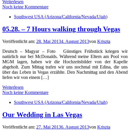
Weiterlesen
Noch keine Kommentare
Southwest USA (Arizona/California/Nevada/Utah)
05.28. – 7 Hours walking through Vegas
Veröffentlicht am:
28. Mai 2013
4. August 2013
von
Kriszta
Deutsch – Magyar – Foto Günstiges Frühstück kriegen wir
natürlich nur bei McDonalds. Während meine Eltern am Pool von
MGM lagen, haben wir die Hochzeitsbilder von der Kapelle
abgeholt. Zum Mittag trafen wir uns nochmal mit Edina, die uns
über das Leben in Vegas erzählte. Den Nachmittag und den Abend
liefen wir von einem […]
Weiterlesen
Noch keine Kommentare
Southwest USA (Arizona/California/Nevada/Utah)
Our Wedding in Las Vegas
Veröffentlicht am:
27. Mai 2013
6. August 2013
von
Kriszta