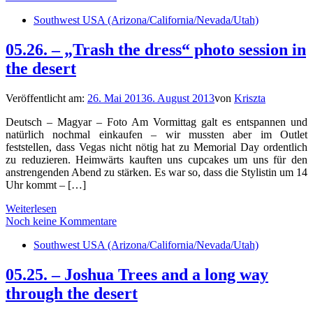
Southwest USA (Arizona/California/Nevada/Utah)
05.26. – „Trash the dress“ photo session in
the desert
Veröffentlicht am:
26. Mai 2013
6. August 2013
von
Kriszta
Deutsch – Magyar – Foto Am Vormittag galt es entspannen und
natürlich nochmal einkaufen – wir mussten aber im Outlet
feststellen, dass Vegas nicht nötig hat zu Memorial Day ordentlich
zu reduzieren. Heimwärts kauften uns cupcakes um uns für den
anstrengenden Abend zu stärken. Es war so, dass die Stylistin um 14
Uhr kommt – […]
Weiterlesen
Noch keine Kommentare
Southwest USA (Arizona/California/Nevada/Utah)
05.25. – Joshua Trees and a long way
through the desert