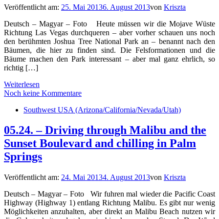
Veröffentlicht am:
25. Mai 2013
6. August 2013
von
Kriszta
Deutsch – Magyar – Foto Heute müssen wir die Mojave Wüste
Richtung Las Vegas durchqueren – aber vorher schauen uns noch
den berühmten Joshua Tree National Park an – benannt nach den
Bäumen, die hier zu finden sind. Die Felsformationen und die
Bäume machen den Park interessant – aber mal ganz ehrlich, so
richtig […]
Weiterlesen
Noch keine Kommentare
Southwest USA (Arizona/California/Nevada/Utah)
05.24. – Driving through Malibu and the
Sunset Boulevard and chilling in Palm
Springs
Veröffentlicht am:
24. Mai 2013
4. August 2013
von
Kriszta
Deutsch – Magyar – Foto Wir fuhren mal wieder die Pacific Coast
Highway (Highway 1) entlang Richtung Malibu. Es gibt nur wenig
Möglichkeiten anzuhalten, aber direkt an Malibu Beach nutzen wir