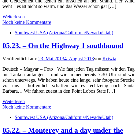
die Gelegenheit und gehen ein bisschen an den Strand. Der Wind
weht – es ist nicht so warm, und das Wasser schon gar […]
Weiterlesen
Noch keine Kommentare
Southwest USA (Arizona/California/Nevada/Utah)
05.23. – On the Highway 1 southbound
Veröffentlicht am:
23. Mai 2013
4. August 2013
von
Kriszta
Deutsch – Magyar – Foto Wie fast jeden Tag müssen wir den Tag
mit Tanken anfangen – und wie immer bereits 7.30 Uhr sind wir
schon unterwegs. Wir haben heute eine lange, sehr fotogene Strecke
vor uns – hoffentlich schaffen wir es rechtzeitig nach Santa
Barbara… Wir fuhren zuerst in den Point Lobos State […]
Weiterlesen
Noch keine Kommentare
Southwest USA (Arizona/California/Nevada/Utah)
05.22. – Monterey and a day under the