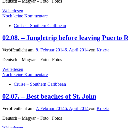
Deutsch – Magyar – Foto Fotos
Weiterlesen
Noch keine Kommentare
Cruise – Southern Caribbean
02.08. – Jungletrip before leaving Puerto 
Veröffentlicht am:
8. Februar 2014
6. April 2014
von
Kriszta
Deutsch – Magyar – Foto Fotos
Weiterlesen
Noch keine Kommentare
Cruise – Southern Caribbean
02.07. – Best beaches of St. John
Veröffentlicht am:
7. Februar 2014
6. April 2014
von
Kriszta
Deutsch – Magyar – Foto Fotos
Weiterlesen