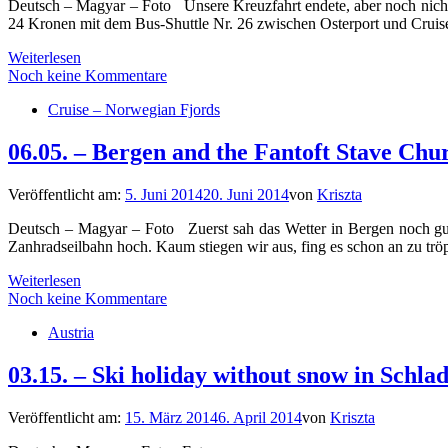
Deutsch – Magyar – Foto Unsere Kreuzfahrt endete, aber noch nich
24 Kronen mit dem Bus-Shuttle Nr. 26 zwischen Osterport und Cruise
Weiterlesen
Noch keine Kommentare
Cruise – Norwegian Fjords
06.05. – Bergen and the Fantoft Stave Chu
Veröffentlicht am:
5. Juni 2014
20. Juni 2014
von
Kriszta
Deutsch – Magyar – Foto Zuerst sah das Wetter in Bergen noch gut
Zanhradseilbahn hoch. Kaum stiegen wir aus, fing es schon an zu trö
Weiterlesen
Noch keine Kommentare
Austria
03.15. – Ski holiday without snow in Schl
Veröffentlicht am:
15. März 2014
6. April 2014
von
Kriszta