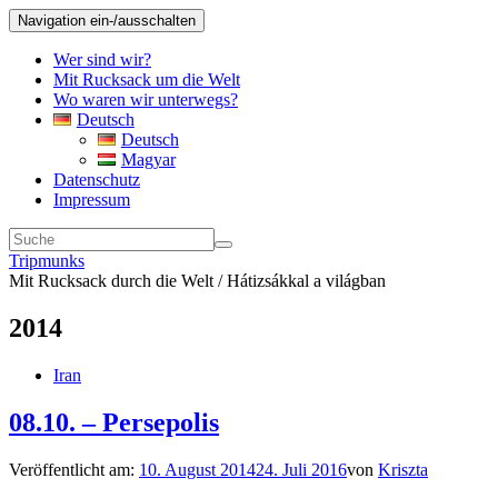
Navigation ein-/ausschalten
Wer sind wir?
Mit Rucksack um die Welt
Wo waren wir unterwegs?
Deutsch
Deutsch
Magyar
Datenschutz
Impressum
Tripmunks
Mit Rucksack durch die Welt / Hátizsákkal a világban
2014
Iran
08.10. – Persepolis
Veröffentlicht am:
10. August 2014
24. Juli 2016
von
Kriszta