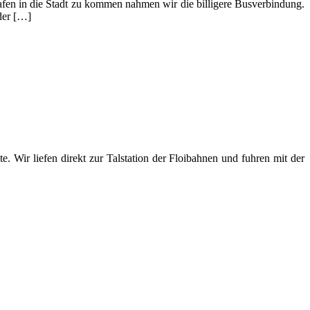
en in die Stadt zu kommen nahmen wir die billigere Busverbindung.
der […]
ir liefen direkt zur Talstation der Floibahnen und fuhren mit der