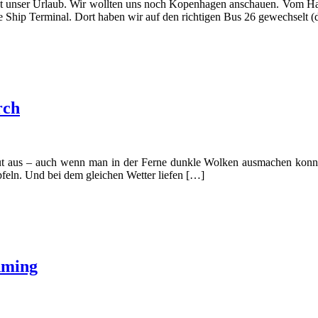
t unser Urlaub. Wir wollten uns noch Kopenhagen anschauen. Vom Haf
 Ship Terminal. Dort haben wir auf den richtigen Bus 26 gewechselt (
rch
 aus – auch wenn man in der Ferne dunkle Wolken ausmachen konnte. W
pfeln. Und bei dem gleichen Wetter liefen […]
adming