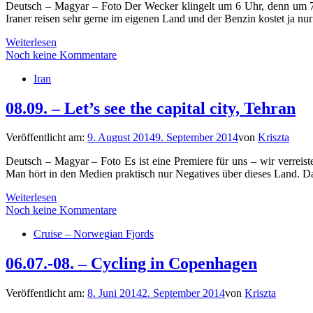
Deutsch – Magyar – Foto Der Wecker klingelt um 6 Uhr, denn um 7 fa
Iraner reisen sehr gerne im eigenen Land und der Benzin kostet ja nur
Weiterlesen
Noch keine Kommentare
Iran
08.09. – Let’s see the capital city, Tehran
Veröffentlicht am:
9. August 2014
9. September 2014
von
Kriszta
Deutsch – Magyar – Foto Es ist eine Premiere für uns – wir verreiste
Man hört in den Medien praktisch nur Negatives über dieses Land. D
Weiterlesen
Noch keine Kommentare
Cruise – Norwegian Fjords
06.07.-08. – Cycling in Copenhagen
Veröffentlicht am:
8. Juni 2014
2. September 2014
von
Kriszta