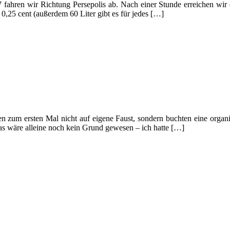
hren wir Richtung Persepolis ab. Nach einer Stunde erreichen wir de
 0,25 cent (außerdem 60 Liter gibt es für jedes […]
n zum ersten Mal nicht auf eigene Faust, sondern buchten eine organis
as wäre alleine noch kein Grund gewesen – ich hatte […]