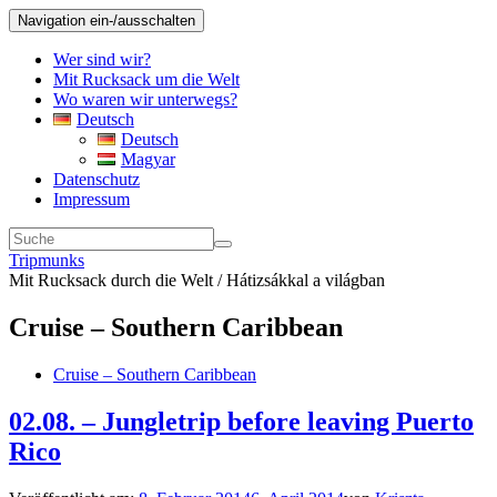
Navigation ein-/ausschalten
Wer sind wir?
Mit Rucksack um die Welt
Wo waren wir unterwegs?
Deutsch
Deutsch
Magyar
Datenschutz
Impressum
Tripmunks
Mit Rucksack durch die Welt / Hátizsákkal a világban
Cruise – Southern Caribbean
Cruise – Southern Caribbean
02.08. – Jungletrip before leaving Puerto
Rico