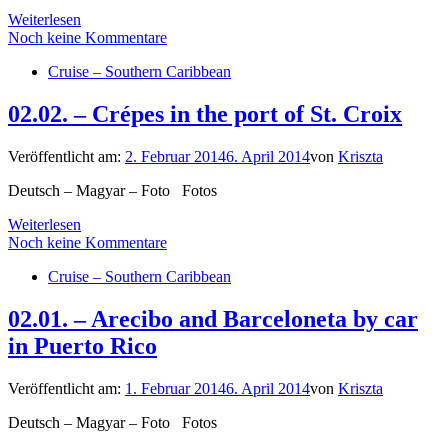
Weiterlesen
Noch keine Kommentare
Cruise – Southern Caribbean
02.02. – Crépes in the port of St. Croix
Veröffentlicht am:
2. Februar 2014
6. April 2014
von
Kriszta
Deutsch – Magyar – Foto Fotos
Weiterlesen
Noch keine Kommentare
Cruise – Southern Caribbean
02.01. – Arecibo and Barceloneta by car
in Puerto Rico
Veröffentlicht am:
1. Februar 2014
6. April 2014
von
Kriszta
Deutsch – Magyar – Foto Fotos