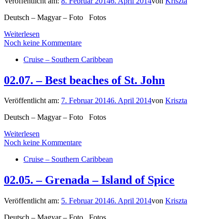
Veröffentlicht am:
8. Februar 2014
6. April 2014
von
Kriszta
Deutsch – Magyar – Foto Fotos
Weiterlesen
Noch keine Kommentare
Cruise – Southern Caribbean
02.07. – Best beaches of St. John
Veröffentlicht am:
7. Februar 2014
6. April 2014
von
Kriszta
Deutsch – Magyar – Foto Fotos
Weiterlesen
Noch keine Kommentare
Cruise – Southern Caribbean
02.05. – Grenada – Island of Spice
Veröffentlicht am:
5. Februar 2014
6. April 2014
von
Kriszta
Deutsch – Magyar – Foto Fotos