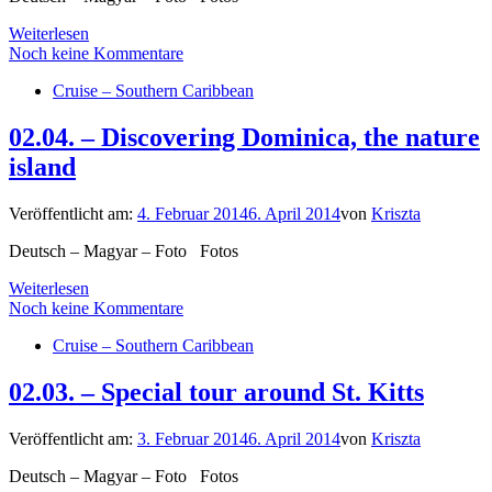
Weiterlesen
Noch keine Kommentare
Cruise – Southern Caribbean
02.04. – Discovering Dominica, the nature
island
Veröffentlicht am:
4. Februar 2014
6. April 2014
von
Kriszta
Deutsch – Magyar – Foto Fotos
Weiterlesen
Noch keine Kommentare
Cruise – Southern Caribbean
02.03. – Special tour around St. Kitts
Veröffentlicht am:
3. Februar 2014
6. April 2014
von
Kriszta
Deutsch – Magyar – Foto Fotos