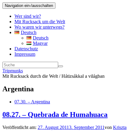
Navigation ein-/ausschalten
Wer sind wir?
Mit Rucksack um die Welt
Wo waren wir unterwegs?
Deutsch
Deutsch
Magyar
Datenschutz
Impressum
Tripmunks
Mit Rucksack durch die Welt / Hátizsákkal a világban
Argentina
07.30. – Argentina
08.27. – Quebrada de Humahuaca
Veröffentlicht am:
27. August 2011
3. September 2011
von
Kriszta