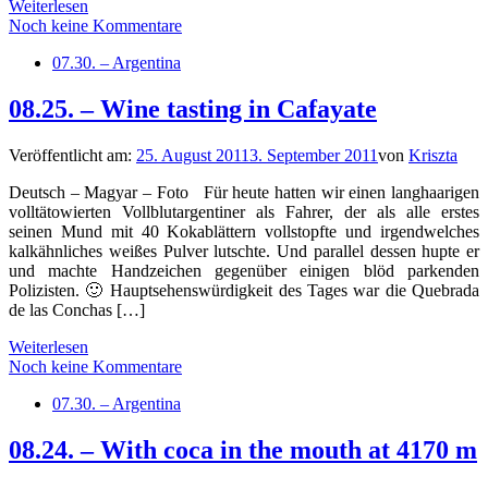
Weiterlesen
Noch keine Kommentare
07.30. – Argentina
08.25. – Wine tasting in Cafayate
Veröffentlicht am:
25. August 2011
3. September 2011
von
Kriszta
Deutsch – Magyar – Foto Für heute hatten wir einen langhaarigen
volltätowierten Vollblutargentiner als Fahrer, der als alle erstes
seinen Mund mit 40 Kokablättern vollstopfte und irgendwelches
kalkähnliches weißes Pulver lutschte. Und parallel dessen hupte er
und machte Handzeichen gegenüber einigen blöd parkenden
Polizisten. 🙂 Hauptsehenswürdigkeit des Tages war die Quebrada
de las Conchas […]
Weiterlesen
Noch keine Kommentare
07.30. – Argentina
08.24. – With coca in the mouth at 4170 m