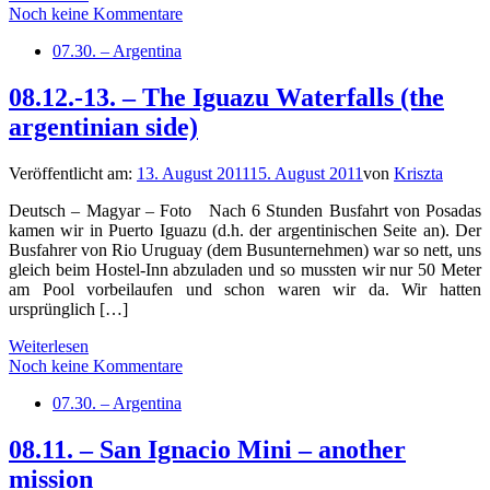
Noch keine Kommentare
07.30. – Argentina
08.12.-13. – The Iguazu Waterfalls (the
argentinian side)
Veröffentlicht am:
13. August 2011
15. August 2011
von
Kriszta
Deutsch – Magyar – Foto Nach 6 Stunden Busfahrt von Posadas
kamen wir in Puerto Iguazu (d.h. der argentinischen Seite an). Der
Busfahrer von Rio Uruguay (dem Busunternehmen) war so nett, uns
gleich beim Hostel-Inn abzuladen und so mussten wir nur 50 Meter
am Pool vorbeilaufen und schon waren wir da. Wir hatten
ursprünglich […]
Weiterlesen
Noch keine Kommentare
07.30. – Argentina
08.11. – San Ignacio Mini – another
mission