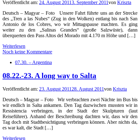
Veröffentlicht am:
24. August 2011
3. September 2011
von
Kriszta
Deutsch – Magyar – Foto Unsere Fahrt führte uns an der Strecke
des „Tren a las Nubes“ (Zug in den Wolken) entlang bis nach San
Antonio de los Cobres, wo wir Mittagspause machten. Es ging
weiter zu den „Salinas Grandes“ (große Salzwüste), dann
überquerten den Pass Altos del Morado mit 4.170 m Höhe und […]
Weiterlesen
Noch keine Kommentare
07.30. – Argentina
08.22.-23. A long way to Salta
Veröffentlicht am:
23. August 2011
28. August 2011
von
Kriszta
Deutsch – Magyar – Foto Wir verbrachten zwei Nächte im Bus bis
wir endlich in Salta ankamen. Den Tag dazwischen mussten wir in
Ressistencia verbringen, in der Stadt der Skulpturen (laut
Reiseführer). Anhand der Beschreibung dachten wir, dass wir den
Tag doch mit Stadtbesichtigung verbringen können. Aber nichts da,
es war kalt, die Stadt […]
Weiterlesen