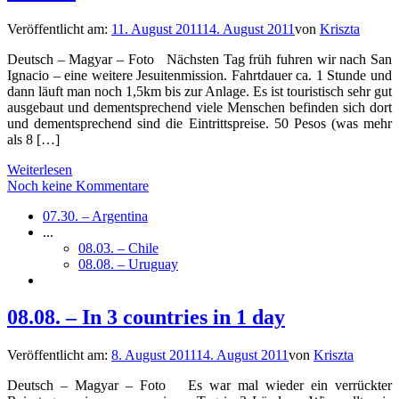
Veröffentlicht am:
11. August 2011
14. August 2011
von
Kriszta
Deutsch – Magyar – Foto Nächsten Tag früh fuhren wir nach San
Ignacio – eine weitere Jesuitenmission. Fahrtdauer ca. 1 Stunde und
dann läuft man noch 1,5km bis zur Anlage. Es ist touristisch sehr gut
ausgebaut und dementsprechend viele Menschen befinden sich dort
und dementsprechend sind die Eintrittspreise. 50 Pesos (was mehr
als 8 […]
Weiterlesen
Noch keine Kommentare
07.30. – Argentina
...
08.03. – Chile
08.08. – Uruguay
08.08. – In 3 countries in 1 day
Veröffentlicht am:
8. August 2011
14. August 2011
von
Kriszta
Deutsch – Magyar – Foto Es war mal wieder ein verrückter